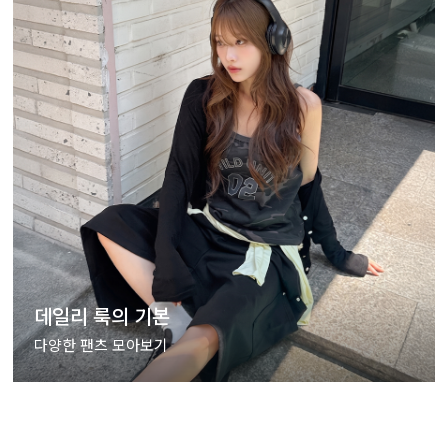
데일리 룩의 기본
다양한 팬츠 모아보기