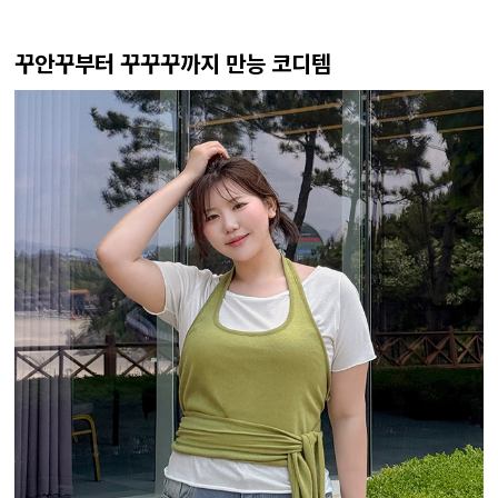
꾸안꾸부터 꾸꾸꾸까지 만능 코디템