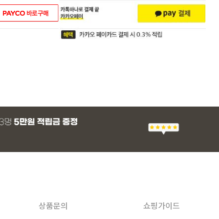
상품문의
쇼핑가이드