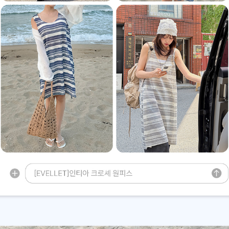
이코 라이프 하