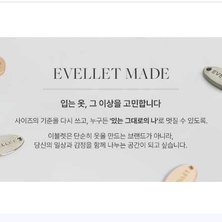
페이코 ID로 페