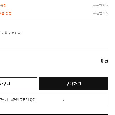
 증정
쿠폰받기 >
 쿠폰 증정
쿠폰받기 >
만원 이상 무료배송)
0
원
바구니
구매하기