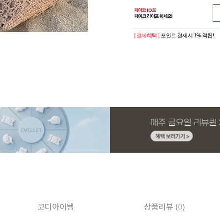
[ 결제혜택 ]
포인트 결제시 1% 적립!
코디아이템
상품리뷰 (
0
)