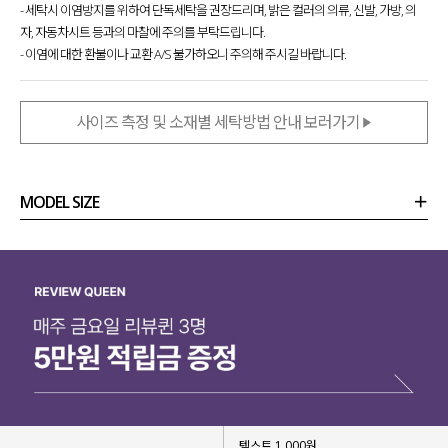
- 세탁시 이염방지를 위하여 단독세탁을 권장드리며, 밝은 컬러의 의류, 신발, 가방, 의
자, 자동차시트 등과의 마찰에 주의를 부탁드립니다.
- 이염에 대한 환불이나 교환 A/S 불가하오니 주의해 주시길 바랍니다.
사이즈 측정 및 소재별 세탁방법 안내 보러가기
MODEL SIZE
상품정보
사이즈
코디템
리뷰 (
0
)
문의
텍스트 1,000원