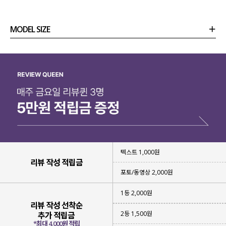
MODEL SIZE
상품정보
사이즈
코디템
리뷰 (
0
)
문의
텍스트 1,000원
리뷰 작성 적립금
포토/동영상 2,000원
1등 2,000원
리뷰 작성 선착순
2등 1,500원
추가 적립금
바지 하나만 입었을 뿐인데
*최대 4,000원 적립