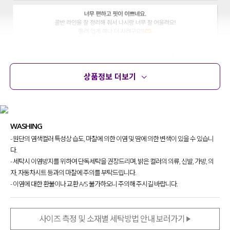
상품정보 더보기
상품정보
사이즈
코디템
문의
리뷰
WASHING
- 원단의 염색컬러 특성상 습도, 마찰에 의한 이염 및 땀에 의한 변색이 있을 수 있습니
다.
- 세탁시 이염방지를 위하여 단독세탁을 권장드리며, 밝은 컬러의 의류, 신발, 가방, 의
자, 자동차시트 등과의 마찰에 주의를 부탁드립니다.
- 이염에 대한 환불이나 교환 A/S 불가하오니 주의해 주시길 바랍니다.
사이즈 측정 및 소재별 세탁방법 안내 보러가기