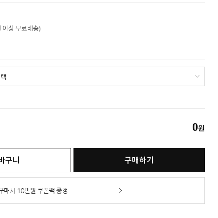
만원 이상 무료배송)
0
원
바구니
구매하기