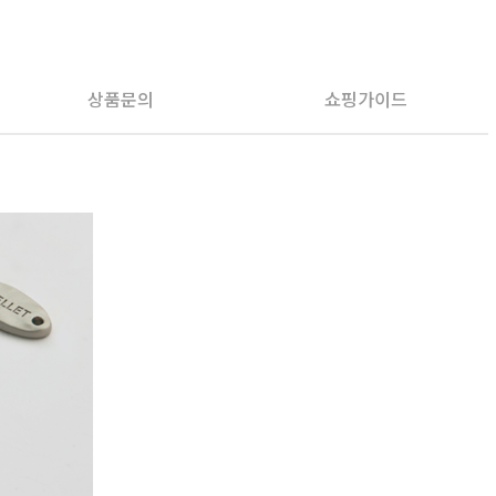
PAYCO 바로구매
상품문의
쇼핑가이드