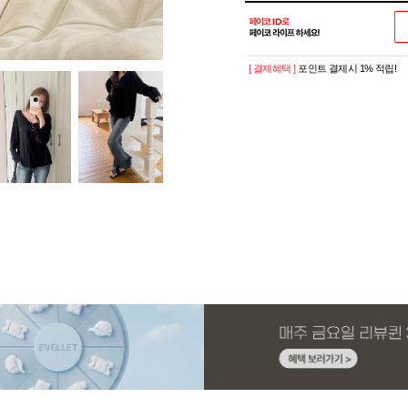
[ 결제혜택 ]
포인트 결제시 1% 적립!