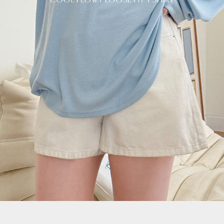
이코 라이프 하