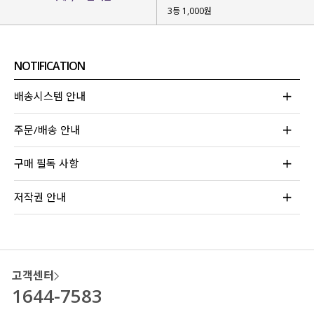
3등 1,000원
베이직한 컬러들로 준비했는데요.
아이보리 / 스카이 / 블랙 3가지 컬러
로
취향에 맞게 선택해 주시면 될 것 같아요!
NOTIFICATION
배송시스템 안내
주문/배송 안내
구매 필독 사항
저작권 안내
고객센터
1644-7583