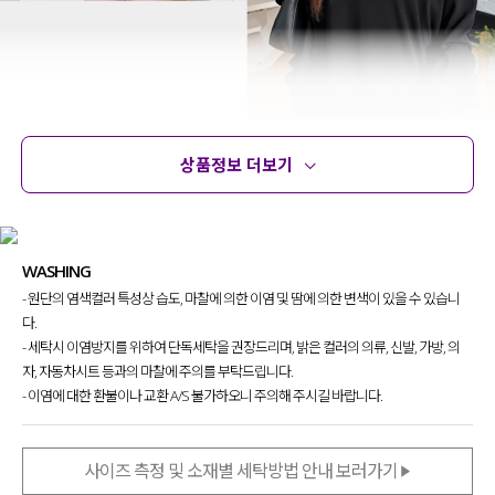
상품정보 더보기
상품정보
사이즈
코디템
문의
리뷰
WASHING
간절기부터 여름까지 활용하기 좋은
- 원단의 염색컬러 특성상 습도, 마찰에 의한 이염 및 땀에 의한 변색이 있을 수 있습니
여리함이 극대화되는 티셔츠를 제작했어요.
다.
- 세탁시 이염방지를 위하여 단독세탁을 권장드리며, 밝은 컬러의 의류, 신발, 가방, 의
루즈한 핏과 시원한 소재감으로
언제나 부담 없이 꺼내 입게 될
자, 자동차시트 등과의 마찰에 주의를 부탁드립니다.
쿨 찰랑 루즈핏 티셔츠
를 소개할게요!
- 이염에 대한 환불이나 교환 A/S 불가하오니 주의해 주시길 바랍니다.
사이즈 측정 및 소재별 세탁방법 안내 보러가기