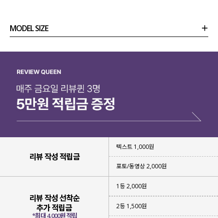
MODEL SIZE
상품정보
사이즈
코디템
리뷰 (
0
)
문의
텍스트 1,000원
리뷰 작성 적립금
포토/동영상 2,000원
1등 2,000원
리뷰 작성 선착순
2등 1,500원
추가 적립금
*최대 4,000원 적립
언제나 부담 없이 데일리로 찾으셨으면 해