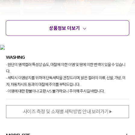
상품정보 더보기
상품정보
사이즈
코디템
문의
리뷰
WASHING
- 원단의 염색컬러 특성상 습도, 마찰에 의한 이염 및 땀에 의한 변색이 있을 수 있습니
다.
- 세탁시 이염방지를 위하여 단독세탁을 권장드리며, 밝은 컬러의 의류, 신발, 가방, 의
자, 자동차시트 등과의 마찰에 주의를 부탁드립니다.
- 이염에 대한 환불이나 교환 A/S 불가하오니 주의해 주시길 바랍니다.
사이즈 측정 및 소재별 세탁방법 안내 보러가기