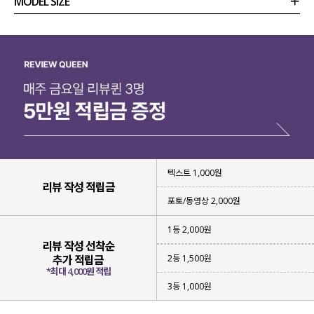
MODEL SIZE
상품정보
사이즈
코디템
리뷰 (
0
)
문의
텍스트 1,000원
리뷰 작성 적립금
포토/동영상 2,000원
1등 2,000원
리뷰 작성 선착순
2등 1,500원
추가 적립금
*최대 4,000원 적립
3등 1,000원