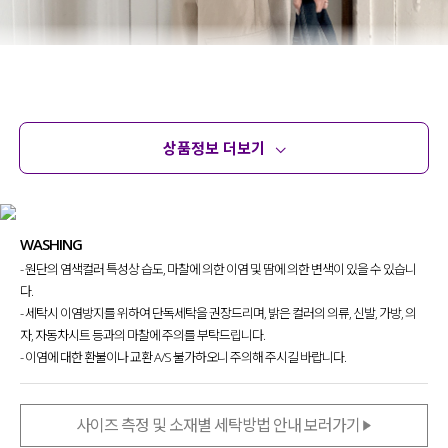
상품정보 더보기
상품정보
사이즈
코디템
문의
리뷰
WASHING
- 원단의 염색컬러 특성상 습도, 마찰에 의한 이염 및 땀에 의한 변색이 있을 수 있습니
다.
- 세탁시 이염방지를 위하여 단독세탁을 권장드리며, 밝은 컬러의 의류, 신발, 가방, 의
자, 자동차시트 등과의 마찰에 주의를 부탁드립니다.
- 이염에 대한 환불이나 교환 A/S 불가하오니 주의해 주시길 바랍니다.
사이즈 측정 및 소재별 세탁방법 안내 보러가기