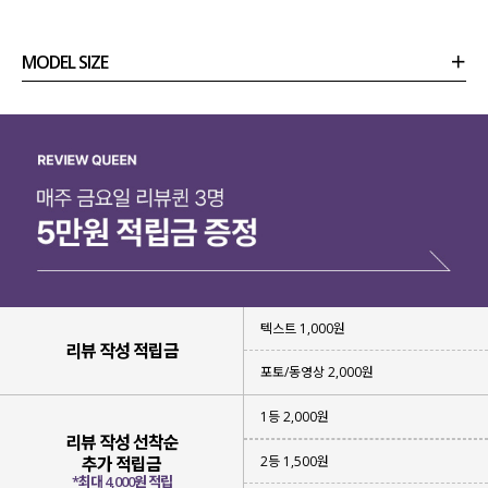
MODEL SIZE
상품정보
사이즈
코디템
리뷰 (
0
)
문의
텍스트 1,000원
리뷰 작성 적립금
포토/동영상 2,000원
1등 2,000원
리뷰 작성 선착순
2등 1,500원
추가 적립금
*최대 4,000원 적립