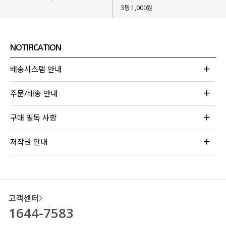
3등 1,000원
NOTIFICATION
배송시스템 안내
주문/배송 안내
구매 필독 사항
저작권 안내
고객센터
1644-7583