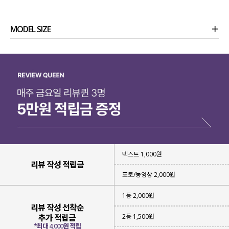
MODEL SIZE
상품정보
사이즈
코디템
리뷰 (
0
)
문의 (4)
텍스트 1,000원
리뷰 작성 적립금
포토/동영상 2,000원
1등 2,000원
리뷰 작성 선착순
2등 1,500원
추가 적립금
*최대 4,000원 적립