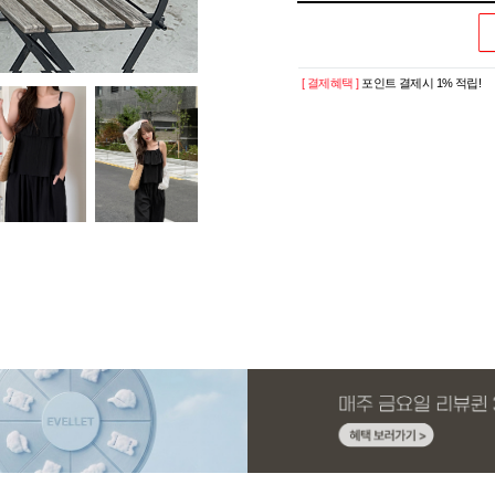
[ 결제혜택 ]
포인트 결제시 1% 적립!