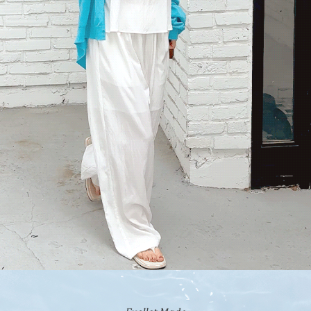
이코 라이프 하