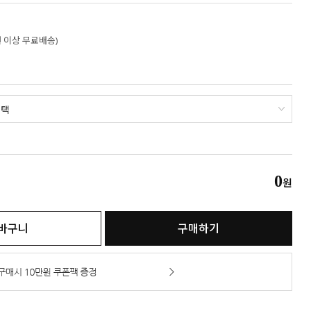
만원 이상 무료배송)
0
원
바구니
구매하기