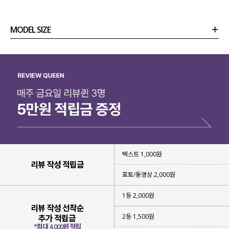
MODEL SIZE
상품정보
사이즈
코디템
리뷰 (
0
)
문의 (4)
텍스트 1,000원
리뷰 작성 적립금
포토/동영상 2,000원
1등 2,000원
리뷰 작성 선착순
2등 1,500원
추가 적립금
*최대 4,000원 적립