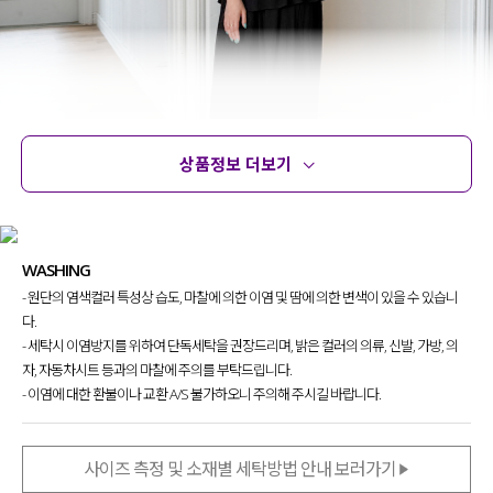
상품정보 더보기
상품정보
사이즈
코디템
문의 (4)
리뷰
WASHING
- 원단의 염색컬러 특성상 습도, 마찰에 의한 이염 및 땀에 의한 변색이 있을 수 있습니
특별한 디자인 없이도 스타일리시하게
다.
입을 수 있는 셔츠 찾으셨던 분들이라면
- 세탁시 이염방지를 위하여 단독세탁을 권장드리며, 밝은 컬러의 의류, 신발, 가방, 의
이번 아이템에 주목해 주세요.
자, 자동차시트 등과의 마찰에 주의를 부탁드립니다.
- 이염에 대한 환불이나 교환 A/S 불가하오니 주의해 주시길 바랍니다.
소재감부터 패턴, 컬러감까지
어느 것 하나 놓치지 않아 더욱 매력적인
셔츠를 제작해 자신 있게 소개
해 드려요!
사이즈 측정 및 소재별 세탁방법 안내 보러가기