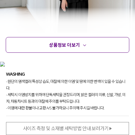
상품정보 더보기
상품정보
사이즈
코디템
문의 (4)
리뷰
WASHING
- 원단의 염색컬러 특성상 습도, 마찰에 의한 이염 및 땀에 의한 변색이 있을 수 있습니
특별한 디자인 없이도 스타일리시하게
다.
입을 수 있는 셔츠 찾으셨던 분들이라면
- 세탁시 이염방지를 위하여 단독세탁을 권장드리며, 밝은 컬러의 의류, 신발, 가방, 의
이번 아이템에 주목해 주세요.
자, 자동차시트 등과의 마찰에 주의를 부탁드립니다.
- 이염에 대한 환불이나 교환 A/S 불가하오니 주의해 주시길 바랍니다.
소재감부터 패턴, 컬러감까지
어느 것 하나 놓치지 않아 더욱 매력적인
셔츠를 제작해 자신 있게 소개
해 드려요!
사이즈 측정 및 소재별 세탁방법 안내 보러가기