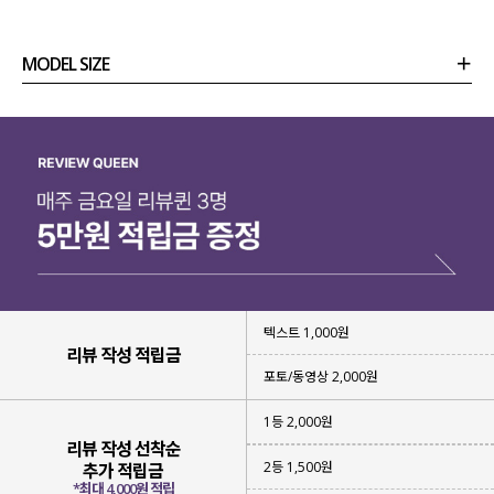
MODEL SIZE
상품정보
사이즈
코디템
리뷰 (
0
)
문의 (4)
텍스트 1,000원
리뷰 작성 적립금
포토/동영상 2,000원
1등 2,000원
리뷰 작성 선착순
2등 1,500원
추가 적립금
*최대 4,000원 적립