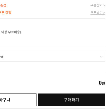
 증정
쿠폰받기 >
 쿠폰 증정
쿠폰받기 >
만원 이상 무료배송)
0
원
바구니
구매하기