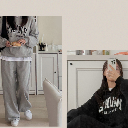
이코 라이프 하