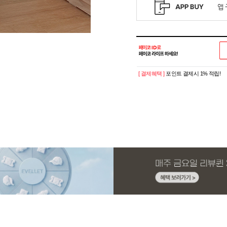
[ 결제혜택 ]
포인트 결제시 1% 적립!