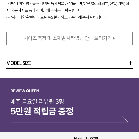
- 세탁시 이염방지를 위하여 단독세탁을 권장드리며, 밝은 컬러의 의류, 신발, 가방, 의
자, 자동차시트 등과의 마찰에 주의를 부탁드립니다.
- 이염에 대한 환불이나 교환 A/S 불가하오니 주의해 주시길 바랍니다.
사이즈 측정 및 소재별 세탁방법 안내 보러가기
MODEL SIZE
상품정보
사이즈
코디템
리뷰 (
0
)
문의 (178)
▶ 하체 군살 완벽 커버
▶ 길어 보이는 레그 라인
텍스트 1,000원