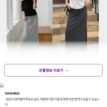
상품정보 더보기
상품정보
사이즈
코디템
문의 (178)
리뷰
WASHING
- 원단의 염색컬러 특성상 습도, 마찰에 의한 이염 및 땀에 의한 변색이 있을 수 있습니
다.