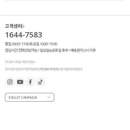
고객센터
1644-7583
평일 09:30~17:00 토요일 10:00~15:00
점심시간 전화상담가능 / 일요일&공휴일 휴무 / 배송문의 2시 이후
(주) 제이스타일 사업자 정보
공지사항
이용안내
사업자정보확인
개인정보처리방침
이용약관
도매/제휴문의
EVELLET CAMPAIGN