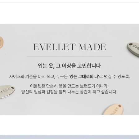
페이코 ID로 페