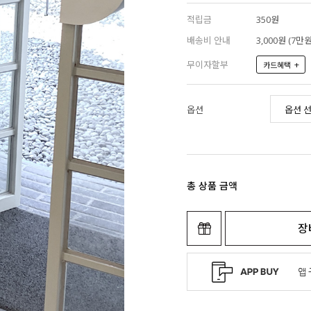
적립금
350원
배송비 안내
3,000원 (7
무이자할부
+
카드혜택
옵션
총 상품 금액
장