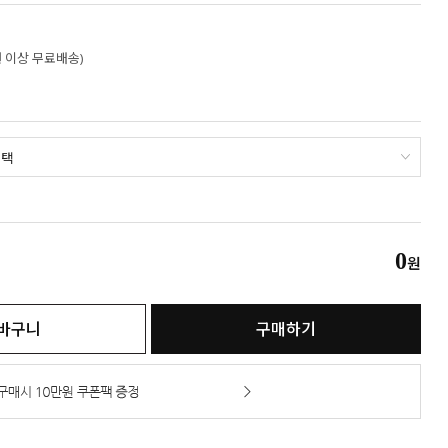
만원 이상 무료배송)
0
원
바구니
구매하기