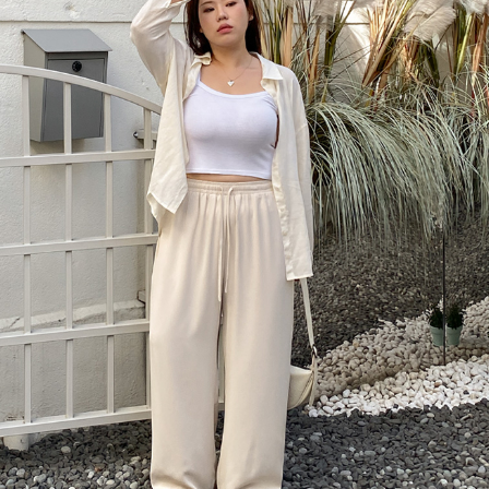
이코 라이프 하