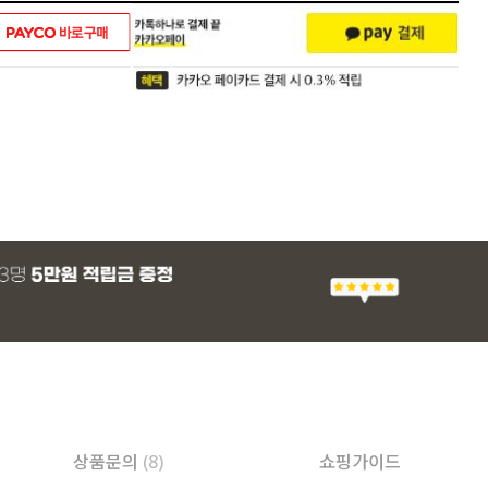
상품문의
(8)
쇼핑가이드