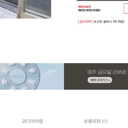
[ 결제혜택 ]
포인트 결제시 1% 적립!
코디아이템
상품리뷰 (
0
)