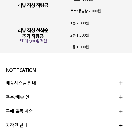
▶ 여리한 무드의 찰랑한 소재
리뷰 작성 적립금
포토/동영상 2,000원
위에 3가지 키워드로 제품 설명이 끝나는
편안함과 스타일을 동시에 만족시키는
1등 2,000원
휘뚜루 마뚜루
데일리 스커트를 제작
했어요!
리뷰 작성 선착순
2등 1,500원
추가 적립금
*최대 4,000원 적립
3등 1,000원
NOTIFICATION
배송시스템 안내
주문/배송 안내
구매 필독 사항
저작권 안내