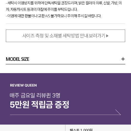
- 세탁시 이염방지를 위하여 단독세탁을 권장드리며, 밝은 컬러의 의류, 신발, 가방, 의
자, 자동차시트 등과의 마찰에 주의를 부탁드립니다.
- 이염에 대한 환불이나 교환 A/S 불가하오니 주의해 주시길 바랍니다.
사이즈 측정 및 소재별 세탁방법 안내 보러가기
MODEL SIZE
상품정보
사이즈
코디템
리뷰 (
0
)
문의 (178)
▶ 하체 군살 완벽 커버
▶ 길어 보이는 레그 라인
텍스트 1,000원