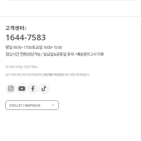
고객센터
1644-7583
평일 09:30~17:00 토요일 10:00~15:00
점심시간 전화상담가능 / 일요일&공휴일 휴무 / 배송문의 2시 이후
(주) 제이스타일 사업자 정보
공지사항
이용안내
사업자정보확인
개인정보처리방침
이용약관
도매/제휴문의
EVELLET CAMPAIGN