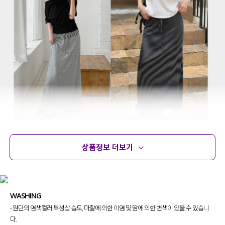
상품정보 더보기
상품정보
사이즈
코디템
문의 (178)
리뷰
WASHING
- 원단의 염색컬러 특성상 습도, 마찰에 의한 이염 및 땀에 의한 변색이 있을 수 있습니
다.