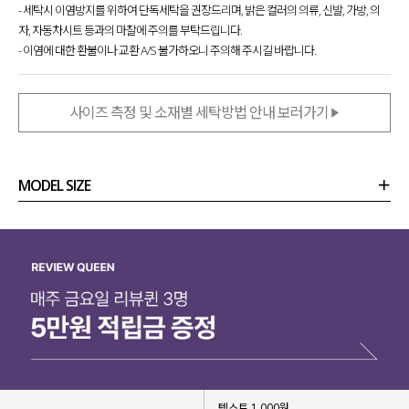
- 세탁시 이염방지를 위하여 단독세탁을 권장드리며, 밝은 컬러의 의류, 신발, 가방, 의
자, 자동차시트 등과의 마찰에 주의를 부탁드립니다.
- 이염에 대한 환불이나 교환 A/S 불가하오니 주의해 주시길 바랍니다.
사이즈 측정 및 소재별 세탁방법 안내 보러가기
MODEL SIZE
상품정보
사이즈
코디템
리뷰 (
0
)
문의 (178)
▶ 하체 군살 완벽 커버
▶ 길어 보이는 레그 라인
텍스트 1,000원