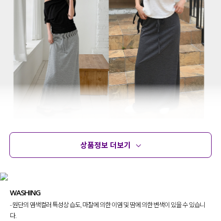
상품정보 더보기
상품정보
사이즈
코디템
문의 (178)
리뷰
WASHING
- 원단의 염색컬러 특성상 습도, 마찰에 의한 이염 및 땀에 의한 변색이 있을 수 있습니
다.