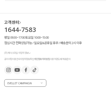
고객센터
1644-7583
평일 09:30~17:00 토요일 10:00~15:00
점심시간 전화상담가능 / 일요일&공휴일 휴무 / 배송문의 2시 이후
(주) 제이스타일 사업자 정보
공지사항
이용안내
사업자정보확인
개인정보처리방침
이용약관
도매/제휴문의
EVELLET CAMPAIGN