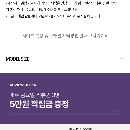
- 세탁시 이염방지를 위하여 단독세탁을 권장드리며, 밝은 컬러의 의류, 신발, 가방, 의
레이어드해서 입어도 예쁘게 입어지는
원피스를 만들고 싶어 제작하게 되었어요.
자, 자동차시트 등과의 마찰에 주의를 부탁드립니다.
- 이염에 대한 환불이나 교환 A/S 불가하오니 주의해 주시길 바랍니다.
원피스 하나로 다양한 무드가 연출
되어져
하나만 소장해도 여러 가지 아이템을 소장한 듯한
느낌을 받을 수 있는 만능 원피스를 소개할게요!
사이즈 측정 및 소재별 세탁방법 안내 보러가기
MODEL SIZE
상품정보
사이즈
코디템
리뷰 (
0
)
문의 (4)
텍스트 1,000원