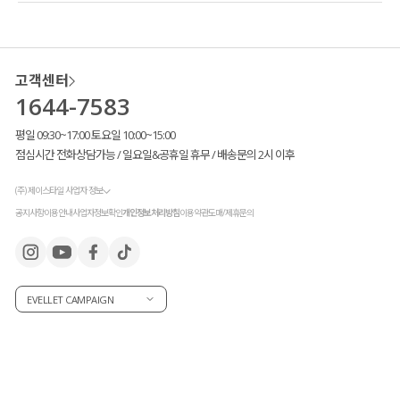
고객센터
1644-7583
평일 09:30~17:00 토요일 10:00~15:00
점심시간 전화상담가능 / 일요일&공휴일 휴무 / 배송문의 2시 이후
(주) 제이스타일 사업자 정보
공지사항
이용안내
사업자정보확인
개인정보처리방침
이용약관
도매/제휴문의
EVELLET CAMPAIGN