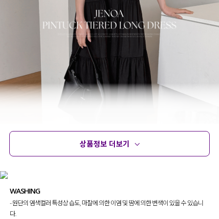
상품정보 더보기
상품정보
사이즈
코디템
문의 (4)
리뷰
WASHING
- 원단의 염색컬러 특성상 습도, 마찰에 의한 이염 및 땀에 의한 변색이 있을 수 있습니
다.
단독 착용으로도
손색없지만,