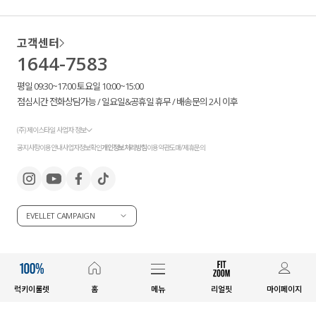
고객센터
1644-7583
평일 09:30~17:00 토요일 10:00~15:00
점심시간 전화상담가능 / 일요일&공휴일 휴무 / 배송문의 2시 이후
(주) 제이스타일 사업자 정보
공지사항
이용안내
사업자정보확인
개인정보처리방침
이용약관
도매/제휴문의
EVELLET CAMPAIGN
럭키이룰렛
홈
메뉴
리얼핏
마이페이지