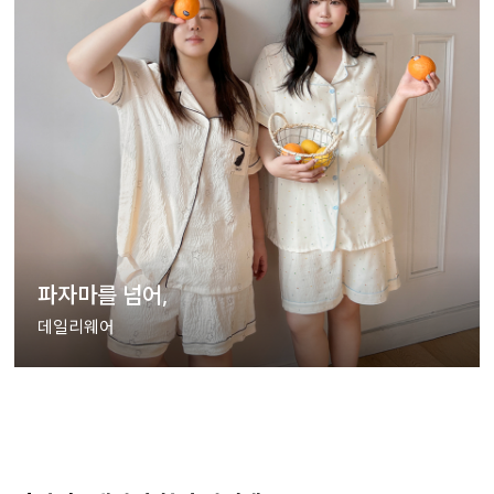
파자마를 넘어,
데일리웨어