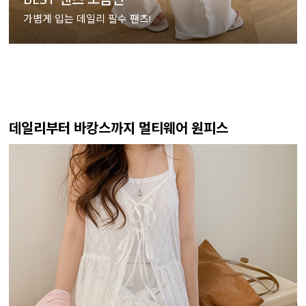
가볍게 입는 데일리 필수 팬츠!
데일리부터 바캉스까지 멀티웨어 원피스