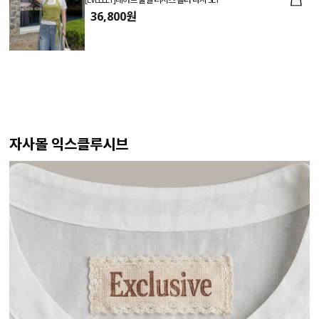
36,800원
자사몰 익스클루시브