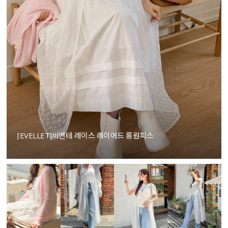
[EVELLET]비엔테 레이스 레이어드 롱원피스