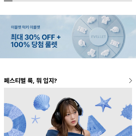
MADE
MADE
MADE
EXCLUSIVE
MADE
MADE
MADE
MADE
MADE
E.SELECT
MADE
MADE
페스티벌 룩, 뭐 입지?
[EVELLET]커버핏 쿨메쉬 군
[EVELLET]렌튜아 끈SET 레이
[EVELLET]릴리브 길이별 쿨
[EVELLET]오베루 쿨강연 스
[EVELLET]오브인 길이별 시
[CURVE]루이체 쿨 스판 리오
[EVELLET]디오브 길이별 스
[EVELLET]릴리브 길이별 쿨
[EVELL
테로디 강
[EVELL
[EVELL
살 보정 4.5부 밴딩팬츠
어드 원피스
밴딩팬츠
판 슬랙스
스루 니트 가디건
셀 와이드 부츠컷 데님팬츠
퀘어넥 굴림 티셔츠
밴딩팬츠
살 보정 
린팅 티셔
쉬가드
5%
26,800원
19,800원
34,800원
43,600원
10%
5%
20%
19,800원
56,100원
29,800원
19,800원
32,800
16,800
19,800
37,800
45,800원
59,000원
33,100원
24,750원
(28~38)
(66~110)
(28~42)
(28~38)
(66~110)
(30~38)
(66~110)
(28~42)
(28~38)
(66~110)
(66~110)
(66~110)