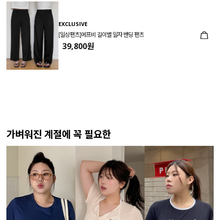
EXCLUSIVE
[일상팬츠]에프비 길이별 일자 밴딩 팬츠
39,800원
가벼워진 계절에 꼭 필요한