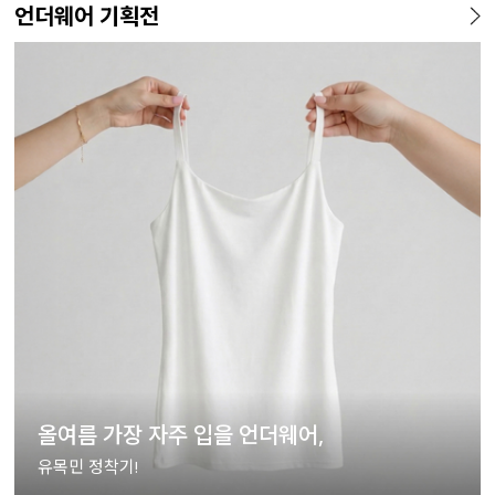
언더웨어 기획전
올여름 가장 자주 입을 언더웨어,
유목민 정착기!