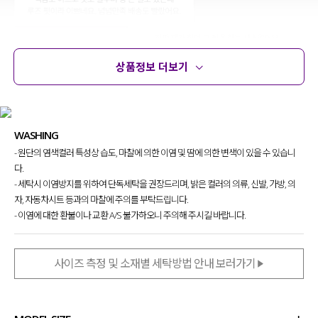
상품정보 더보기
상품정보
사이즈
코디템
문의 (40)
리뷰
WASHING
- 원단의 염색컬러 특성상 습도, 마찰에 의한 이염 및 땀에 의한 변색이 있을 수 있습니
다.
- 세탁시 이염방지를 위하여 단독세탁을 권장드리며, 밝은 컬러의 의류, 신발, 가방, 의
자, 자동차시트 등과의 마찰에 주의를 부탁드립니다.
- 이염에 대한 환불이나 교환 A/S 불가하오니 주의해 주시길 바랍니다.
사이즈 측정 및 소재별 세탁방법 안내 보러가기