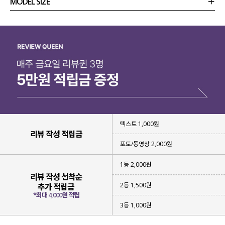
MODEL SIZE
상품정보
사이즈
코디템
리뷰 (
0
)
문의 (40)
텍스트 1,000원
리뷰 작성 적립금
포토/동영상 2,000원
1등 2,000원
리뷰 작성 선착순
2등 1,500원
추가 적립금
*최대 4,000원 적립
3등 1,000원