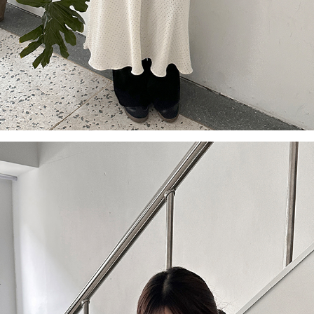
이코 라이프 하