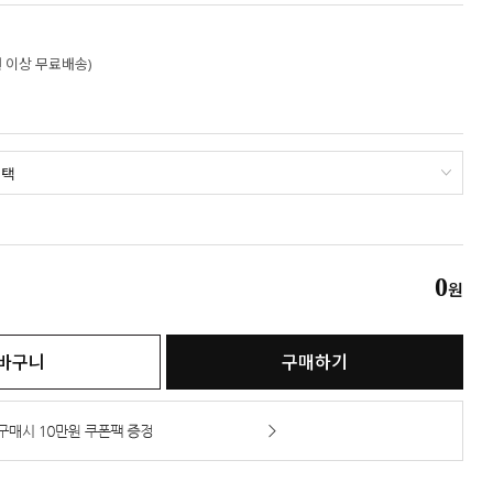
만원 이상 무료배송)
0
원
바구니
구매하기