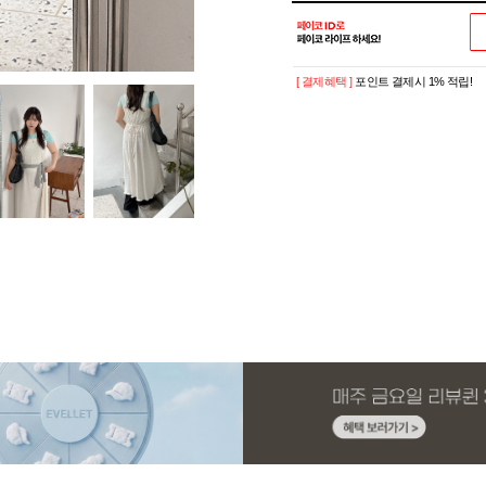
[ 결제혜택 ]
포인트 결제시 1% 적립!