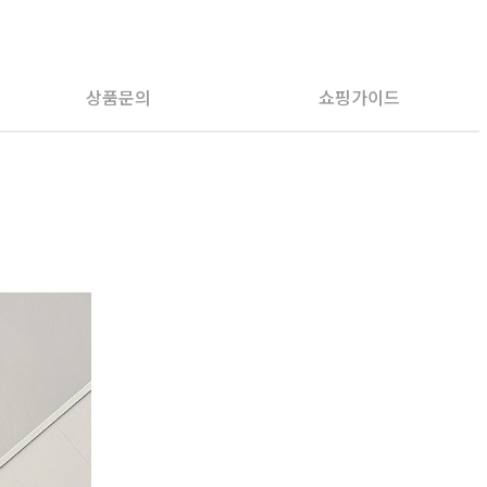
PAYCO 바로구매
상품문의
쇼핑가이드