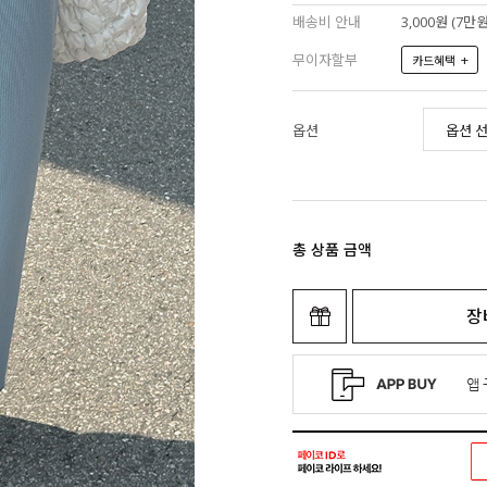
배송비 안내
3,000원 (7
무이자할부
+
카드혜택
옵션
총 상품 금액
장