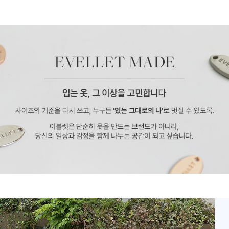
페이코 ID로 페