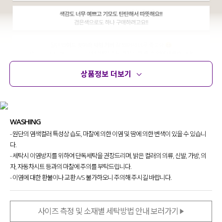
상품정보 더보기
상품정보
사이즈
코디템
문의
리뷰
WASHING
- 원단의 염색컬러 특성상 습도, 마찰에 의한 이염 및 땀에 의한 변색이 있을 수 있습니
다.
- 세탁시 이염방지를 위하여 단독세탁을 권장드리며, 밝은 컬러의 의류, 신발, 가방, 의
자, 자동차시트 등과의 마찰에 주의를 부탁드립니다.
- 이염에 대한 환불이나 교환 A/S 불가하오니 주의해 주시길 바랍니다.
사이즈 측정 및 소재별 세탁방법 안내 보러가기