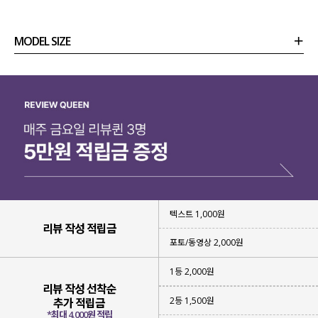
MODEL SIZE
상품정보
사이즈
코디템
리뷰 (
0
)
문의
텍스트 1,000원
리뷰 작성 적립금
포토/동영상 2,000원
1등 2,000원
고객 만족도 5점 만점을 자랑하는
리뷰 작성 선착순
F/W 뮤렌트 슬랙스를 사랑해 주신 덕분에
2등 1,500원
추가 적립금
S/S 버전의 베트리 슬랙스를 출시
하게 되었어요.
*최대 4,000원 적립