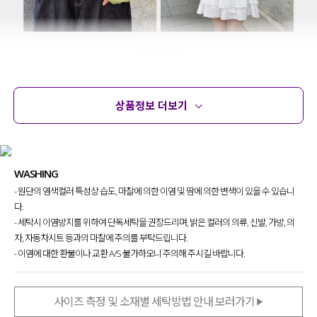
상품정보 더보기
상품정보
사이즈
코디템
문의
리뷰
무더운 여름까지도 부담 없이 입을 수 있는
WASHING
니트 가디건 찾고 계셨던 분들 있으시죠?!
- 원단의 염색컬러 특성상 습도, 마찰에 의한 이염 및 땀에 의한 변색이 있을 수 있습니
다양한 모양과 크기의 스카시 조직 패턴으로
다.
이너 아이템들과 함께 레이어드해
- 세탁시 이염방지를 위하여 단독세탁을 권장드리며, 밝은 컬러의 의류, 신발, 가방, 의
여러 가지 스타일링이 가능한 아이템
이라
자, 자동차시트 등과의 마찰에 주의를 부탁드립니다.
자신 있게 추천드려요~!
- 이염에 대한 환불이나 교환 A/S 불가하오니 주의해 주시길 바랍니다.
사이즈 측정 및 소재별 세탁방법 안내 보러가기