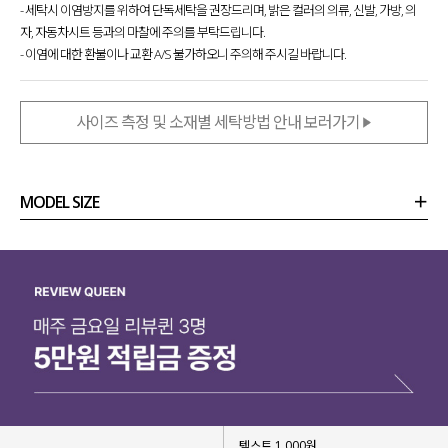
- 세탁시 이염방지를 위하여 단독세탁을 권장드리며, 밝은 컬러의 의류, 신발, 가방, 의
자, 자동차시트 등과의 마찰에 주의를 부탁드립니다.
- 이염에 대한 환불이나 교환 A/S 불가하오니 주의해 주시길 바랍니다.
사이즈 측정 및 소재별 세탁방법 안내 보러가기
MODEL SIZE
상품정보
사이즈
코디템
리뷰 (
0
)
문의
텍스트 1,000원