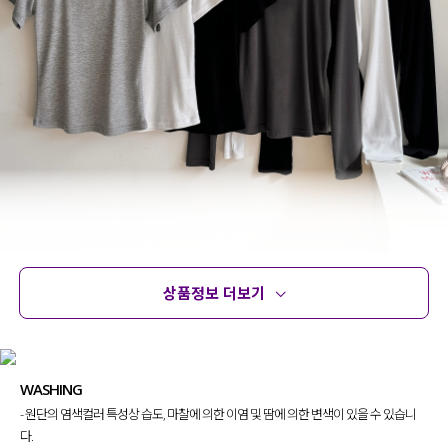
상품정보 더보기
상품정보
사이즈
코디템
문의
리뷰
WASHING
- 원단의 염색컬러 특성상 습도, 마찰에 의한 이염 및 땀에 의한 변색이 있을 수 있습니
다.