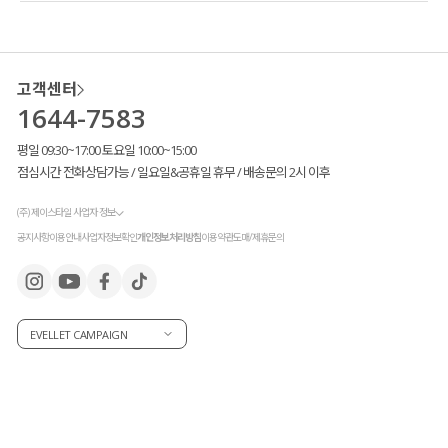
고객센터
1644-7583
평일 09:30~17:00 토요일 10:00~15:00
점심시간 전화상담가능 / 일요일&공휴일 휴무 / 배송문의 2시 이후
(주) 제이스타일 사업자 정보
공지사항
이용안내
사업자정보확인
개인정보처리방침
이용약관
도매/제휴문의
EVELLET CAMPAIGN