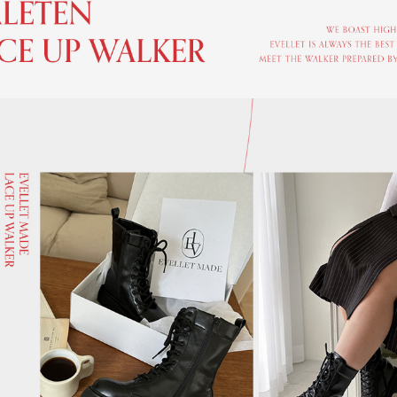
이코 라이프 하