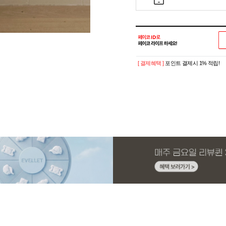
[ 결제혜택 ]
포인트 결제시 1% 적립!