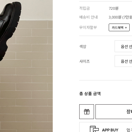
적립금
720원
배송비 안내
3,000원 (7
무이자할부
+
카드혜택
색상
사이즈
총 상품 금액
장