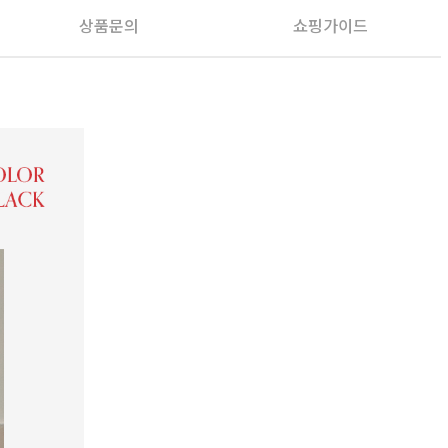
상품문의
쇼핑가이드
PAYCO 바로구매