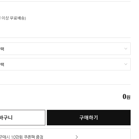
만원 이상 무료배송)
0
원
바구니
구매하기