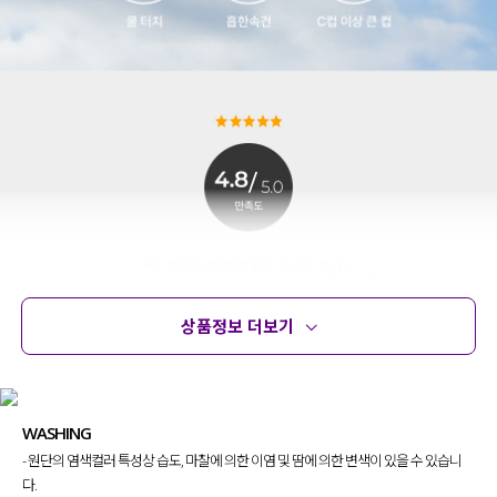
상품정보 더보기
상품정보
사이즈
코디템
문의 (99)
리뷰
WASHING
- 원단의 염색컬러 특성상 습도, 마찰에 의한 이염 및 땀에 의한 변색이 있을 수 있습니
다.