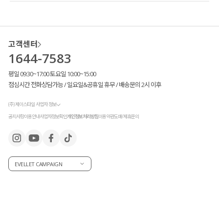
고객센터
1644-7583
평일 09:30~17:00 토요일 10:00~15:00
점심시간 전화상담가능 / 일요일&공휴일 휴무 / 배송문의 2시 이후
(주) 제이스타일 사업자 정보
공지사항
이용안내
사업자정보확인
개인정보처리방침
이용약관
도매/제휴문의
EVELLET CAMPAIGN