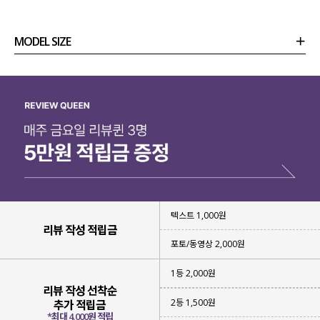
MODEL SIZE
상품정보
사이즈
코디템
리뷰 (
0
)
문의 (78)
텍스트 1,000원
리뷰 작성 적립금
포토/동영상 2,000원
1등 2,000원
리뷰 작성 선착순
2등 1,500원
추가 적립금
*최대 4,000원 적립