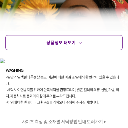
상품정보 더보기
상품정보
사이즈
코디템
문의 (78)
리뷰
WASHING
- 원단의 염색컬러 특성상 습도, 마찰에 의한 이염 및 땀에 의한 변색이 있을 수 있습니
다.
- 세탁시 이염방지를 위하여 단독세탁을 권장드리며, 밝은 컬러의 의류, 신발, 가방, 의
자, 자동차시트 등과의 마찰에 주의를 부탁드립니다.
- 이염에 대한 환불이나 교환 A/S 불가하오니 주의해 주시길 바랍니다.
사이즈 측정 및 소재별 세탁방법 안내 보러가기