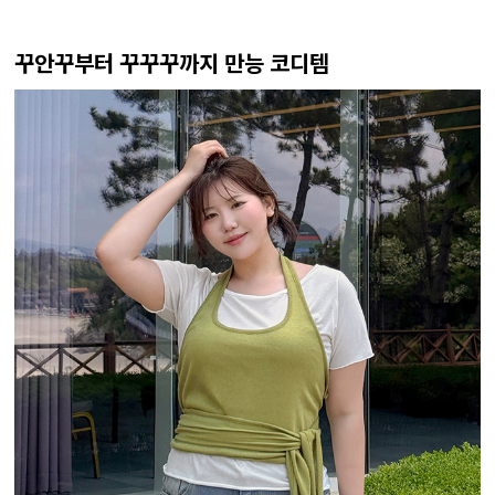
꾸안꾸부터 꾸꾸꾸까지 만능 코디템