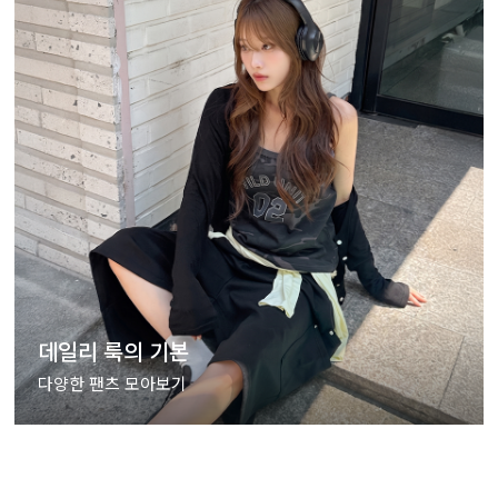
데일리 룩의 기본
다양한 팬츠 모아보기