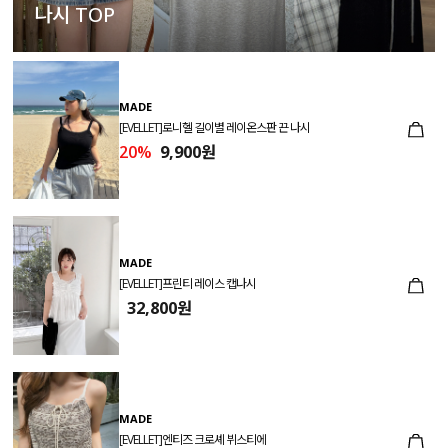
나시 TOP
MADE
[EVELLET]로니헬 길이별 레이온스판 끈 나시
20%
9,900원
MADE
[EVELLET]프린티 레이스 캡나시
32,800원
MADE
[EVELLET]엔티즈 크로셰 뷔스티에