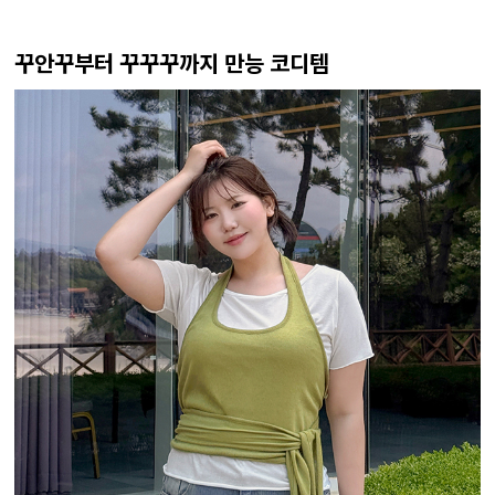
꾸안꾸부터 꾸꾸꾸까지 만능 코디템