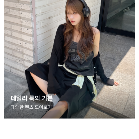
데일리 룩의 기본
다양한 팬츠 모아보기