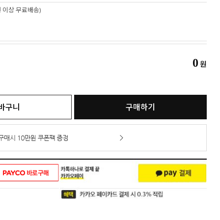
만원 이상 무료배송)
0
원
바구니
구매하기