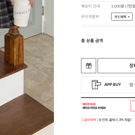
배송비 안내
3,000원 (7
무이자할부
+
카드혜택
총 상품 금액
장
[ 결제혜택 ]
포인트 결제시 1% 적립!