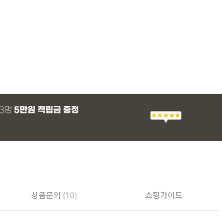
상품문의
(10)
쇼핑가이드
PAYCO 바로구매