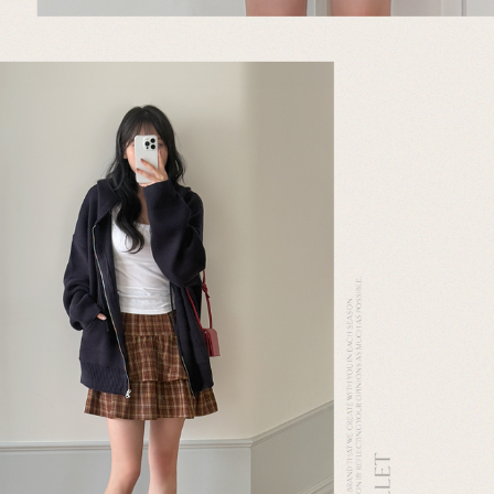
이코 라이프 하