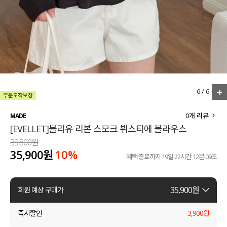
세트할인 ~30%
블라우스
하객룩
원피스
살안타템
팬츠
110사이즈
스커트
+
1
/
6
플러스핏
액티브웨어
0
개 리뷰
MADE
[EVELLET]블리유 리본 스모크 뷔스티에 블라우스
티셔츠
언더웨어
39,800원
35,900원
10%
팬츠
ACC
혜택 종료까지
19일 22시간 12분 08초
셔츠
35,900
원
회원 예상 구매가
원피스
즉시할인
-
3,900
원
니트