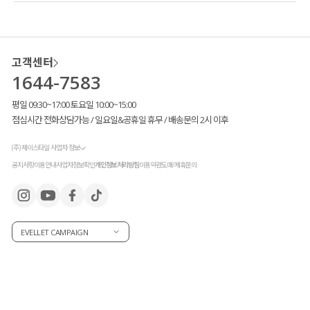
고객센터
1644-7583
평일 09:30~17:00 토요일 10:00~15:00
점심시간 전화상담가능 / 일요일&공휴일 휴무 / 배송문의 2시 이후
(주) 제이스타일 사업자 정보
공지사항
이용안내
사업자정보확인
개인정보처리방침
이용약관
도매/제휴문의
EVELLET CAMPAIGN