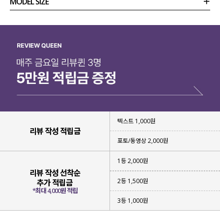
MODEL SIZE
상품정보
사이즈
코디템
리뷰 (
0
)
문의
텍스트 1,000원
리뷰 작성 적립금
포토/동영상 2,000원
1등 2,000원
리뷰 작성 선착순
2등 1,500원
추가 적립금
*최대 4,000원 적립
3등 1,000원