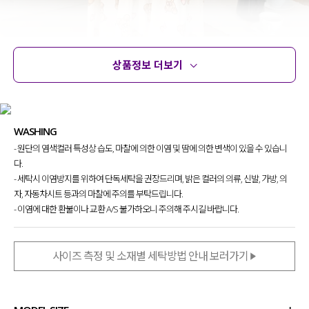
상품정보 더보기
상품정보
사이즈
코디템
문의
리뷰
WASHING
- 원단의 염색컬러 특성상 습도, 마찰에 의한 이염 및 땀에 의한 변색이 있을 수 있습니
다.
- 세탁시 이염방지를 위하여 단독세탁을 권장드리며, 밝은 컬러의 의류, 신발, 가방, 의
자, 자동차시트 등과의 마찰에 주의를 부탁드립니다.
- 이염에 대한 환불이나 교환 A/S 불가하오니 주의해 주시길 바랍니다.
사이즈 측정 및 소재별 세탁방법 안내 보러가기