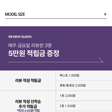
MODEL SIZE
상품정보
사이즈
코디템
리뷰 (
0
)
문의 (6)
텍스트 1,000원
리뷰 작성 적립금
포토/동영상 2,000원
1등 2,000원
리뷰 작성 선착순
2등 1,500원
추가 적립금
*최대 4,000원 적립