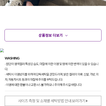
상품정보 더보기
상품정보
사이즈
코디템
문의
리뷰
WASHING
- 원단의 염색컬러 특성상 습도, 마찰에 의한 이염 및 땀에 의한 변색이 있을 수 있습니
다.
- 세탁시 이염방지를 위하여 단독세탁을 권장드리며, 밝은 컬러의 의류, 신발, 가방, 의
자, 자동차시트 등과의 마찰에 주의를 부탁드립니다.
- 이염에 대한 환불이나 교환 A/S 불가하오니 주의해 주시길 바랍니다.
사이즈 측정 및 소재별 세탁방법 안내 보러가기