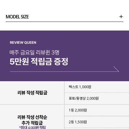
MODEL SIZE
상품정보
사이즈
코디템
리뷰 (
0
)
문의
텍스트 1,000원
리뷰 작성 적립금
포토/동영상 2,000원
1등 2,000원
리뷰 작성 선착순
2등 1,500원
추가 적립금
*최대 4,000원 적립