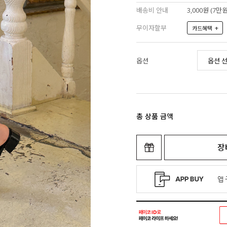
배송비 안내
3,000원 (7
무이자할부
+
카드혜택
옵션
총 상품 금액
장