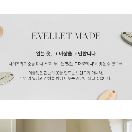
페이코 ID로 페