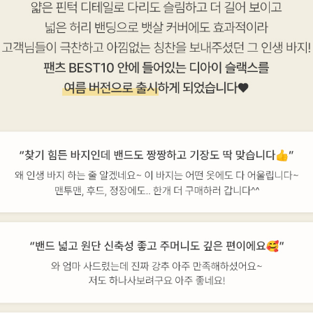
이코 라이프 하