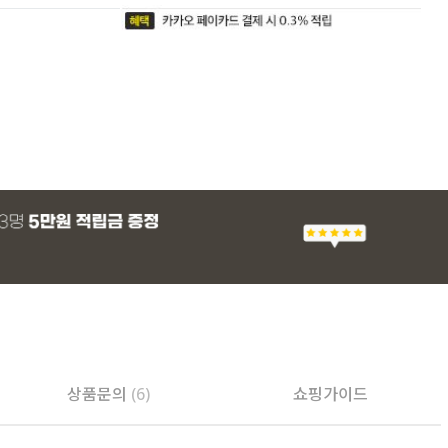
상품문의
(6)
쇼핑가이드