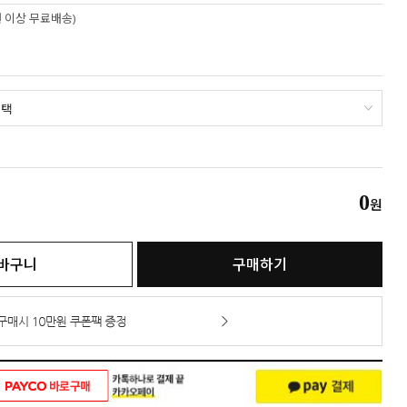
만원 이상 무료배송)
0
원
바구니
구매하기