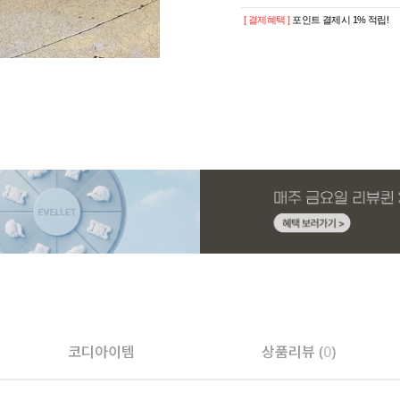
[ 결제혜택 ]
포인트 결제시 1% 적립!
코디아이템
상품리뷰 (
0
)