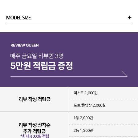
MODEL SIZE
상품정보
사이즈
코디템
리뷰 (
0
)
문의 (10)
텍스트 1,000원
리뷰 작성 적립금
포토/동영상 2,000원
1등 2,000원
리뷰 작성 선착순
2등 1,500원
추가 적립금
*최대 4,000원 적립