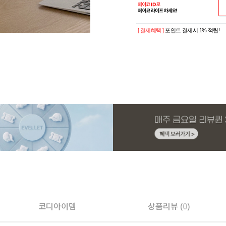
[ 결제혜택 ]
포인트 결제시 1% 적립!
코디아이템
상품리뷰 (
0
)