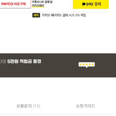
상품문의
(10)
쇼핑가이드