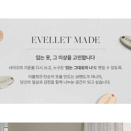
페이코 ID로 페