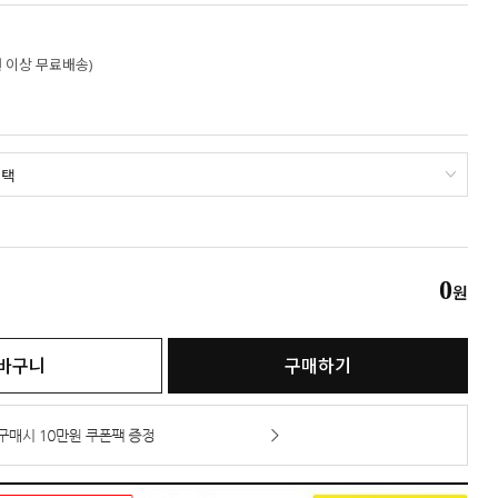
만원 이상 무료배송)
0
원
바구니
구매하기