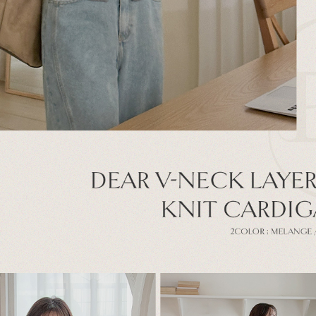
이코 라이프 하