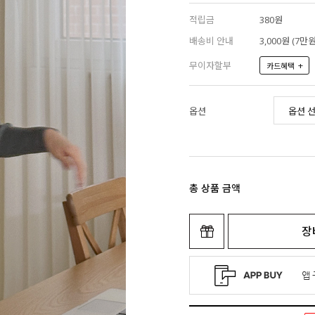
적립금
380원
배송비 안내
3,000원 (7
무이자할부
+
카드혜택
옵션
총 상품 금액
장