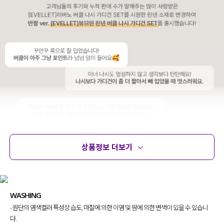
상품정보 더보기
상품정보
사이즈
코디템
문의 (8)
리뷰
WASHING
- 원단의 염색컬러 특성상 습도, 마찰에 의한 이염 및 땀에 의한 변색이 있을 수 있습니
다.