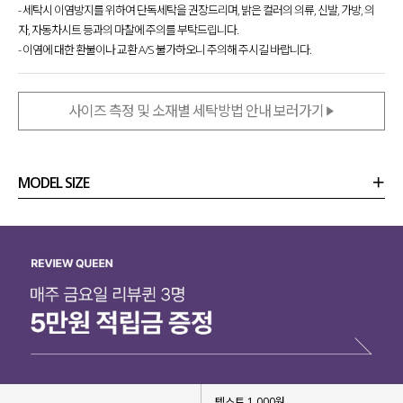
- 세탁시 이염방지를 위하여 단독세탁을 권장드리며, 밝은 컬러의 의류, 신발, 가방, 의
자, 자동차시트 등과의 마찰에 주의를 부탁드립니다.
- 이염에 대한 환불이나 교환 A/S 불가하오니 주의해 주시길 바랍니다.
사이즈 측정 및 소재별 세탁방법 안내 보러가기
MODEL SIZE
상품정보
사이즈
코디템
리뷰 (
0
)
문의 (8)
텍스트 1,000원