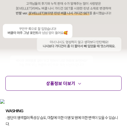
상품정보 더보기
상품정보
사이즈
코디템
문의 (8)
리뷰
WASHING
- 원단의 염색컬러 특성상 습도, 마찰에 의한 이염 및 땀에 의한 변색이 있을 수 있습니
다.