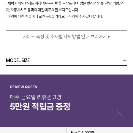
- 세탁시 이염방지를 위하여 단독세탁을 권장드리며, 밝은 컬러의 의류, 신발, 가방, 의
자, 자동차시트 등과의 마찰에 주의를 부탁드립니다.
- 이염에 대한 환불이나 교환 A/S 불가하오니 주의해 주시길 바랍니다.
사이즈 측정 및 소재별 세탁방법 안내 보러가기
MODEL SIZE
상품정보
사이즈
코디템
리뷰 (
0
)
문의 (8)
텍스트 1,000원