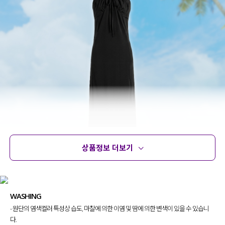
상품정보 더보기
상품정보
사이즈
코디템
문의 (5)
리뷰
WASHING
- 원단의 염색컬러 특성상 습도, 마찰에 의한 이염 및 땀에 의한 변색이 있을 수 있습니
다.