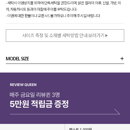
- 세탁시 이염방지를 위하여 단독세탁을 권장드리며, 밝은 컬러의 의류, 신발, 가방, 의
자, 자동차시트 등과의 마찰에 주의를 부탁드립니다.
- 이염에 대한 환불이나 교환 A/S 불가하오니 주의해 주시길 바랍니다.
사이즈 측정 및 소재별 세탁방법 안내 보러가기
MODEL SIZE
상품정보
사이즈
코디템
리뷰 (
0
)
문의 (10)
텍스트 1,000원