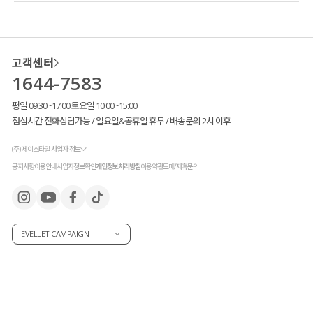
고객센터
1644-7583
평일 09:30~17:00 토요일 10:00~15:00
점심시간 전화상담가능 / 일요일&공휴일 휴무 / 배송문의 2시 이후
(주) 제이스타일 사업자 정보
공지사항
이용안내
사업자정보확인
개인정보처리방침
이용약관
도매/제휴문의
EVELLET CAMPAIGN