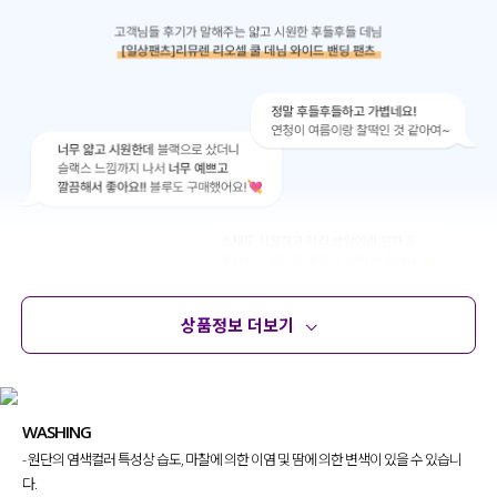
상품정보 더보기
상품정보
사이즈
코디템
문의 (10)
리뷰
WASHING
- 원단의 염색컬러 특성상 습도, 마찰에 의한 이염 및 땀에 의한 변색이 있을 수 있습니
다.