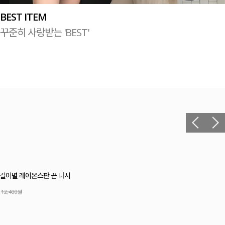
BEST ITEM
꾸준히 사랑받는 'BEST'
릴 셔링 블라우스