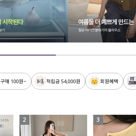
 구매 100원~
적립금 54,000원
회원혜택