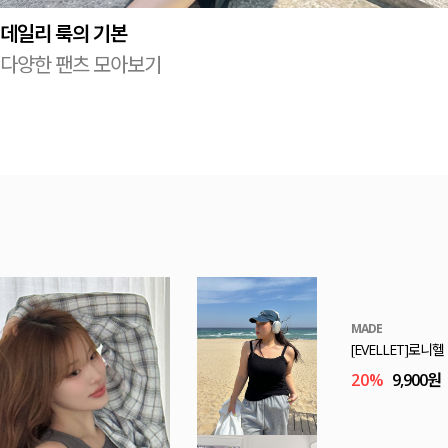
데일리 룩의 기본
다양한 팬츠 모아보기
E.SELECT
로트케 시스루 프
53,000원