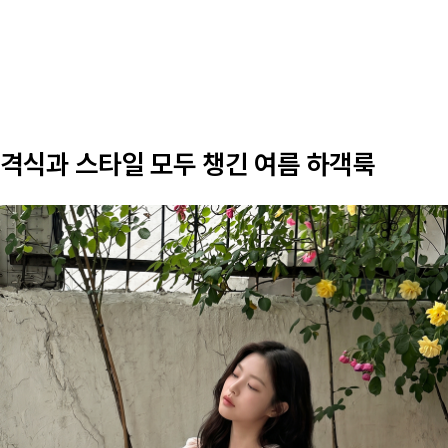
격식과 스타일 모두 챙긴 여름 하객룩