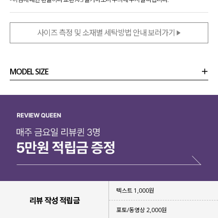
사이즈 측정 및 소재별 세탁방법 안내 보러가기
MODEL SIZE
상품정보
사이즈
코디템
리뷰 (
0
)
문의 (18)
텍스트 1,000원
리뷰 작성 적립금
포토/동영상 2,000원