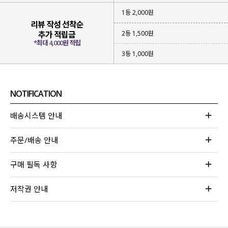
1등 2,000원
리뷰 작성 선착순
2등 1,500원
추가 적립금
*최대 4,000원 적립
3등 1,000원
NOTIFICATION
배송시스템 안내
주문/배송 안내
구매 필독 사항
저작권 안내
레이어드 아이템으로 스타일링의 완성도를 높여줘
고객님들의 많은 사랑과 극찬이 아끼지 않은 덕분에
멜란지 컬러를 새롭게 출시
하게 되었습니다!