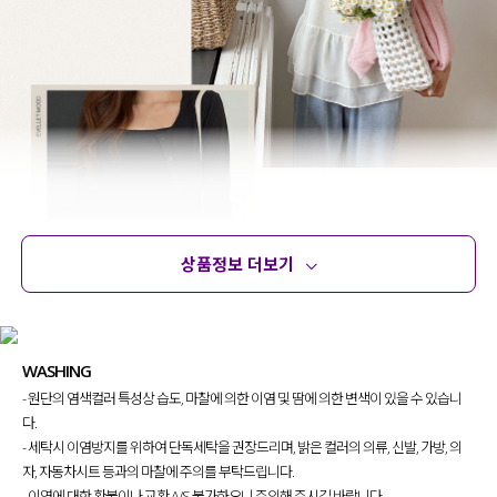
상품정보 더보기
상품정보
사이즈
코디템
문의 (18)
리뷰
WASHING
- 원단의 염색컬러 특성상 습도, 마찰에 의한 이염 및 땀에 의한 변색이 있을 수 있습니
다.
- 세탁시 이염방지를 위하여 단독세탁을 권장드리며, 밝은 컬러의 의류, 신발, 가방, 의
자, 자동차시트 등과의 마찰에 주의를 부탁드립니다.
- 이염에 대한 환불이나 교환 A/S 불가하오니 주의해 주시길 바랍니다.