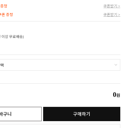
 증정
쿠폰받기 >
 쿠폰 증정
쿠폰받기 >
만원 이상 무료배송)
0
원
바구니
구매하기