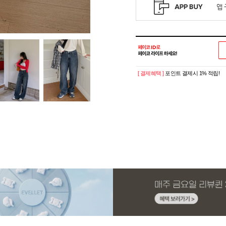
[ 결제혜택 ]
포인트 결제시 1% 적립!