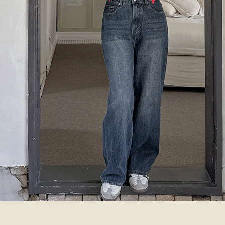
이코 라이프 하