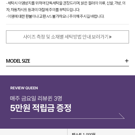
- 세탁시 이염방지를 위하여 단독세탁을 권장드리며, 밝은 컬러의 의류, 신발, 가방, 의
자, 자동차시트 등과의 마찰에 주의를 부탁드립니다.
- 이염에 대한 환불이나 교환 A/S 불가하오니 주의해 주시길 바랍니다.
사이즈 측정 및 소재별 세탁방법 안내 보러가기
MODEL SIZE
상품정보
사이즈
코디템
리뷰 (
0
)
문의 (2)
텍스트 1,000원