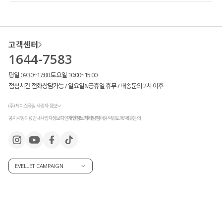
고객센터
1644-7583
평일 09:30~17:00 토요일 10:00~15:00
점심시간 전화상담가능 / 일요일&공휴일 휴무 / 배송문의 2시 이후
(주) 제이스타일 사업자 정보
공지사항
이용안내
사업자정보확인
개인정보처리방침
이용약관
도매/제휴문의
EVELLET CAMPAIGN