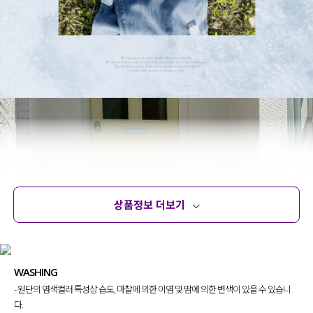
상품정보 더보기
상품정보
사이즈
코디템
문의 (2)
리뷰
WASHING
- 원단의 염색컬러 특성상 습도, 마찰에 의한 이염 및 땀에 의한 변색이 있을 수 있습니
다.