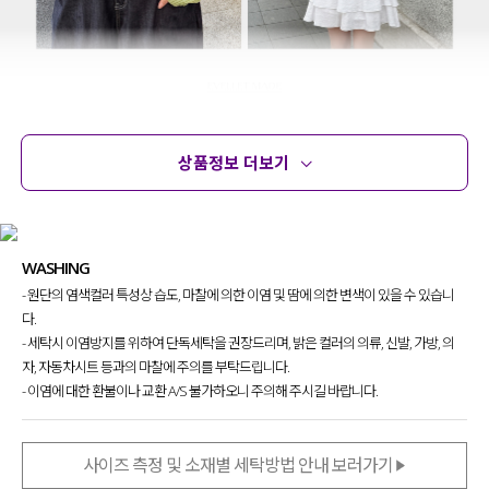
상품정보 더보기
상품정보
사이즈
코디템
문의
리뷰
무더운 여름까지도 부담 없이 입을 수 있는
WASHING
니트 가디건 찾고 계셨던 분들 있으시죠?!
- 원단의 염색컬러 특성상 습도, 마찰에 의한 이염 및 땀에 의한 변색이 있을 수 있습니
다양한 모양과 크기의 스카시 조직 패턴으로
다.
이너 아이템들과 함께 레이어드해
- 세탁시 이염방지를 위하여 단독세탁을 권장드리며, 밝은 컬러의 의류, 신발, 가방, 의
여러 가지 스타일링이 가능한 아이템
이라
자, 자동차시트 등과의 마찰에 주의를 부탁드립니다.
자신 있게 추천드려요~!
- 이염에 대한 환불이나 교환 A/S 불가하오니 주의해 주시길 바랍니다.
사이즈 측정 및 소재별 세탁방법 안내 보러가기