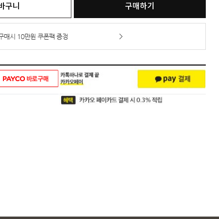
바구니
구매하기