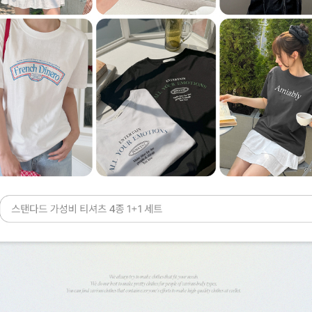
이코 라이프 하