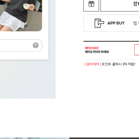
장
[ 결제혜택 ]
포인트 결제시 1% 적립!