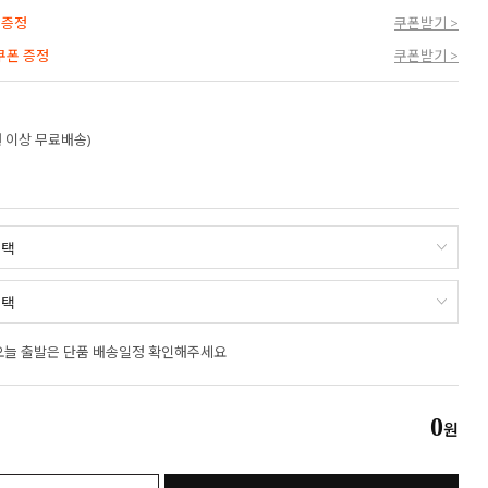
 증정
쿠폰받기 >
 쿠폰 증정
쿠폰받기 >
만원 이상 무료배송)
오늘 출발은 단품 배송일정 확인해주세요
0
원