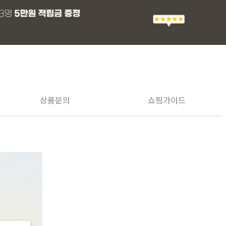
상품문의
쇼핑가이드
PAYCO 바로구매