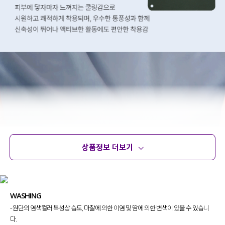
상품정보 더보기
상품정보
사이즈
코디템
문의 (4)
리뷰
WASHING
- 원단의 염색컬러 특성상 습도, 마찰에 의한 이염 및 땀에 의한 변색이 있을 수 있습니
다.