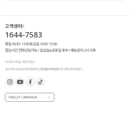
고객센터
1644-7583
평일 09:30~17:00 토요일 10:00~15:00
점심시간 전화상담가능 / 일요일&공휴일 휴무 / 배송문의 2시 이후
(주) 제이스타일 사업자 정보
공지사항
이용안내
사업자정보확인
개인정보처리방침
이용약관
도매/제휴문의
EVELLET CAMPAIGN