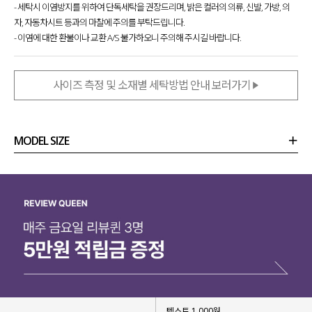
- 세탁시 이염방지를 위하여 단독세탁을 권장드리며, 밝은 컬러의 의류, 신발, 가방, 의
자, 자동차시트 등과의 마찰에 주의를 부탁드립니다.
- 이염에 대한 환불이나 교환 A/S 불가하오니 주의해 주시길 바랍니다.
사이즈 측정 및 소재별 세탁방법 안내 보러가기
MODEL SIZE
상품정보
사이즈
코디템
리뷰 (
0
)
문의 (4)
텍스트 1,000원