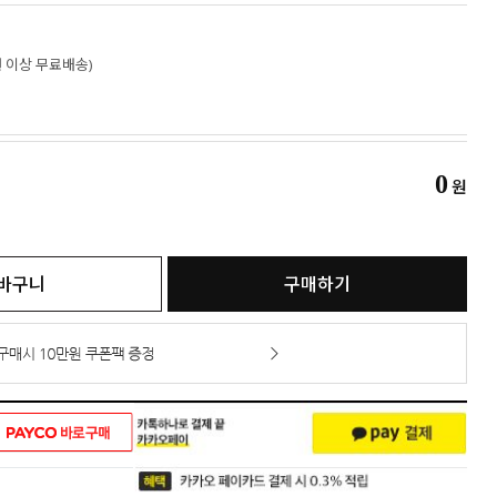
만원 이상 무료배송)
0
원
바구니
구매하기