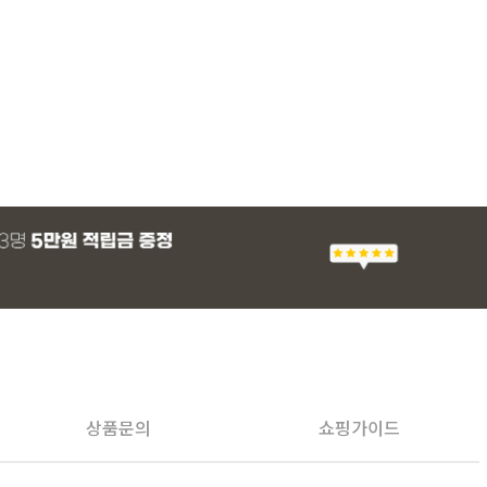
상품문의
쇼핑가이드
PAYCO 바로구매