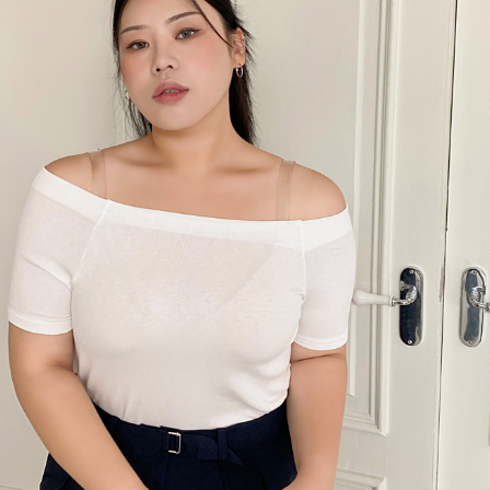
이코 라이프 하