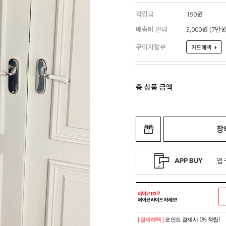
적립금
190원
배송비 안내
3,000원 (7
무이자할부
+
카드혜택
총 상품 금액
장
[ 결제혜택 ]
포인트 결제시 1% 적립!